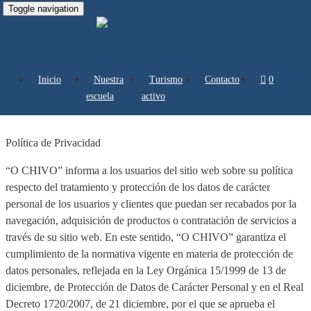
Toggle navigation
Inicio
Nuestra
Turismo
Contacto
0 artículos
Política de Privacidad
escuela
activo
Política de Privacidad
“O CHIVO” informa a los usuarios del sitio web sobre su política
respecto del tratamiento y protección de los datos de carácter
personal de los usuarios y clientes que puedan ser recabados por la
navegación, adquisición de productos o contratación de servicios a
través de su sitio web. En este sentido, “O CHIVO” garantiza el
cumplimiento de la normativa vigente en materia de protección de
datos personales, reflejada en la Ley Orgánica 15/1999 de 13 de
diciembre, de Protección de Datos de Carácter Personal y en el Real
Decreto 1720/2007, de 21 diciembre, por el que se aprueba el