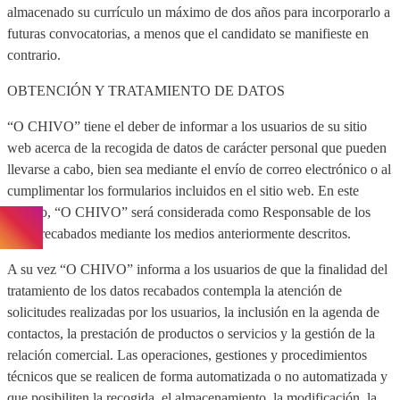
almacenado su currículo un máximo de dos años para incorporarlo a
futuras convocatorias, a menos que el candidato se manifieste en
contrario.
OBTENCIÓN Y TRATAMIENTO DE DATOS
“O CHIVO” tiene el deber de informar a los usuarios de su sitio
web acerca de la recogida de datos de carácter personal que pueden
llevarse a cabo, bien sea mediante el envío de correo electrónico o al
cumplimentar los formularios incluidos en el sitio web. En este
sentido, “O CHIVO” será considerada como Responsable de los
datos recabados mediante los medios anteriormente descritos.
A su vez “O CHIVO” informa a los usuarios de que la finalidad del
tratamiento de los datos recabados contempla la atención de
solicitudes realizadas por los usuarios, la inclusión en la agenda de
contactos, la prestación de productos o servicios y la gestión de la
relación comercial. Las operaciones, gestiones y procedimientos
técnicos que se realicen de forma automatizada o no automatizada y
que posibiliten la recogida, el almacenamiento, la modificación, la