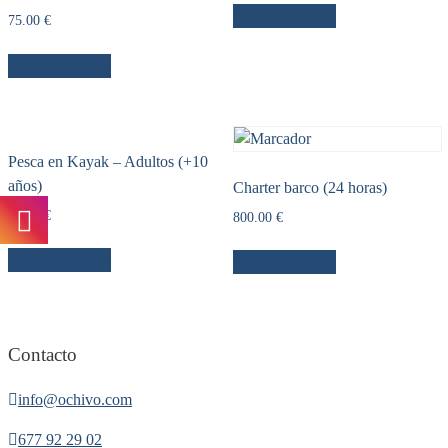
Añadir al carrito
75.00
€
Añadir al carrito
Pesca en Kayak – Adultos (+10
años)
Charter barco (24 horas)
90.00
€
800.00
€
Añadir al carrito
Añadir al carrito
Contacto
info@ochivo.com
677 92 29 02