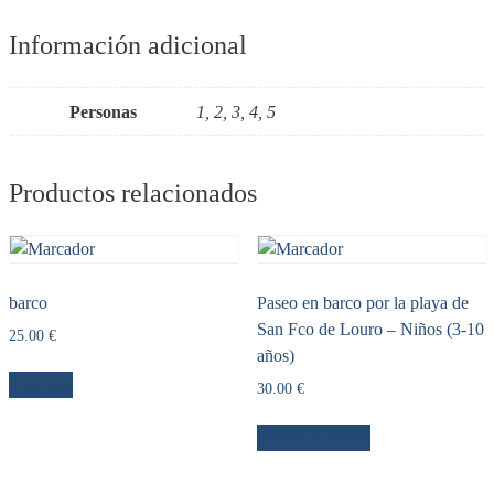
Información adicional
Personas
1, 2, 3, 4, 5
Productos relacionados
barco
Paseo en barco por la playa de
San Fco de Louro – Niños (3-10
25.00
€
años)
Leer más
30.00
€
Añadir al carrito