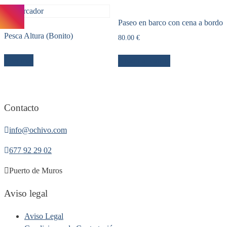
Paseo en barco con cena a bordo
Pesca Altura (Bonito)
80.00
€
Leer más
Añadir al carrito
Contacto
info@ochivo.com
677 92 29 02
Puerto de Muros
Aviso legal
Aviso Legal