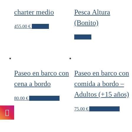
charter medio
Pesca Altura
(Bonito)
455.00
€
Leer más
Leer más
Paseo en barco con
Paseo en barco con
cena a bordo
comida a bordo –
Adultos (+15 años)
80.00
€
Añadir al carrito
75.00
€
Añadir al carrito