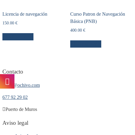
Licencia de navegación
Curso Patron de Navegación
Básica (PNB)
150.00
€
400.00
€
Añadir al carrito
Añadir al carrito
Contacto
info@ochivo.com
677 92 29 02
Puerto de Muros
Aviso legal