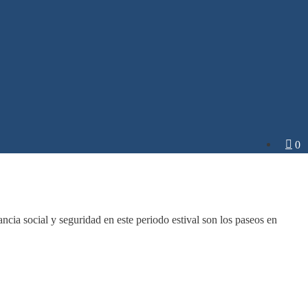
0 a
cia social y seguridad en este periodo estival son los paseos en