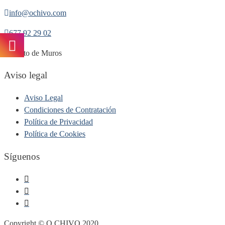
info@ochivo.com
677 92 29 02
Puerto de Muros
Aviso legal
Aviso Legal
Condiciones de Contratación
Política de Privacidad
Política de Cookies
Síguenos
Copyright © O CHIVO 2020