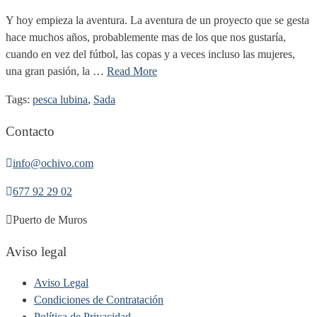
Y hoy empieza la aventura. La aventura de un proyecto que se gesta
hace muchos años, probablemente mas de los que nos gustaría,
cuando en vez del fútbol, las copas y a veces incluso las mujeres,
una gran pasión, la …
Read More
Tags:
pesca lubina
,
Sada
Contacto
info@ochivo.com
677 92 29 02
Puerto de Muros
Aviso legal
Aviso Legal
Condiciones de Contratación
Política de Privacidad